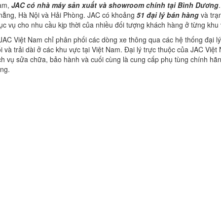
Nam,
JAC có nhà máy sản xuất và showroom chính tại Bình Dương
nẵng, Hà Nội và Hải Phòng. JAC có khoảng
51 đại lý bán hàng
và trạ
c vụ cho nhu cầu kịp thời của nhiều đối tượng khách hàng ở từng khu
, JAC Việt Nam chỉ phân phối các dòng xe thông qua các hệ thống đại l
 và trải dài ở các khu vực tại Việt Nam. Đại lý trực thuộc của JAC Vi
ch vụ sửa chữa, bảo hành và cuối cùng là cung cấp phụ tùng chính hãn
ng.