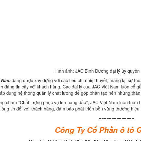
Hình ảnh: JAC Bình Dương đại lý ủy quyền
t Nam
đang được xây dựng với các tiêu chí nhiệt huyết, mang lại sự th
h đáng tin cậy với khách hàng. Các đại lý của JAC Việt Nam luôn cố 
, áp dụng hệ thống quản lý chất lượng để góp phần tạo nên những thàn
ng châm “Chất lượng phục vụ lên hàng đầu”, JAC Việt Nam luôn tuân t
lòng tin đối với khách hàng, đảm bảo phát triển bền vững thương hiệu.
==============
Công Ty Cổ Phần ô tô 