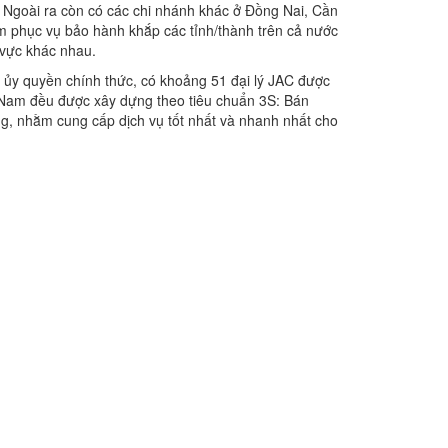
. Ngoài ra còn có các chi nhánh khác ở Đồng Nai, Cần
m phục vụ bảo hành khắp các tỉnh/thành trên cả nước
 vực khác nhau.
ý ủy quyền chính thức, có khoảng 51 đại lý JAC được
ệt Nam đều được xây dựng theo tiêu chuẩn 3S: Bán
g, nhằm cung cấp dịch vụ tốt nhất và nhanh nhất cho