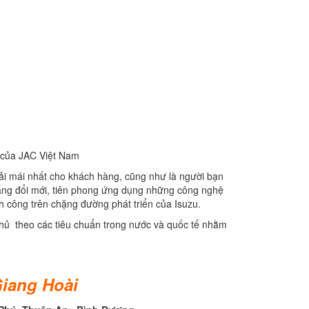
 của JAC Việt Nam
oải mái nhất cho khách hàng, cũng như là người bạn
gắng đổi mới, tiên phong ứng dụng những công nghệ
h công trên chặng đường phát triển của Isuzu.
hủ theo các tiêu chuẩn trong nước và quốc tế nhằm
Giang Hoài