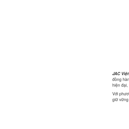
JAC Việ
đồng hàn
hiện đại
Với phươ
giữ vững 