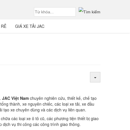
 RẺ
GIÁ XE TẢI JAC
.
JAC Việt Nam
chuyên nghiên cứu, thiết kế, chế tạo
ổng thành, xe nguyên chiếc, các loại xe tải, xe đầu
 cải tạo xe chuyên dùng và các dịch vụ liên quan.
ữa các loại xe ô tô cũ, các phương tiện thiết bị giao
p dịch vụ thi công các công trình giao thông.