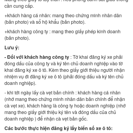
cần cung cấp.
+khách hàng cá nhân: mang theo chứng minh nhân dân
(bản photo) và sổ hộ khẩu (bản photo).
+khách hàng công ty : mang theo giấy phép kinh doanh
(bản photo).
Lưu ý:
- Đối với khách hàng công ty
: Tờ khai đăng ký xe phải
đóng dấu của công ty và ký tên chủ doanh nghiệp vào tờ
khai đăng ký xe ô tô. Kèm theo giấy giới thiệu người nhận
nhiệm vụ đi đăng ký xe ô tô (phải đóng dấu và ký tên chủ
doanh nghiệp).
- khi tới ngày lấy cà vẹt bản chính : khách hàng cá nhân
(nhớ mang theo chứng minh nhân dân bản chính để nhận
cà vẹt xe). khách hàng là công ty hoặc doanh nghiệp (nhớ
mang theo giấy giới thiệu ký tên và đóng dấu của chủ
doanh nghiệp ) để nhận cà vẹt bản gốc.
Các bước thực hiện đăng ký lấy biển số xe ô tô: