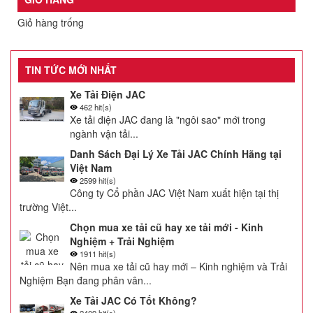
Giỏ hàng trống
TIN TỨC MỚI NHẤT
Xe Tải Điện JAC
462 hit(s)
Xe tải điện JAC đang là "ngôi sao" mới trong
ngành vận tải...
Danh Sách Đại Lý Xe Tải JAC Chính Hãng tại
Việt Nam
2599 hit(s)
Công ty Cổ phần JAC Việt Nam xuất hiện tại thị
trường Việt...
Chọn mua xe tải cũ hay xe tải mới - Kinh
Nghiệm + Trải Nghiệm
1911 hit(s)
Nên mua xe tải cũ hay mới – Kinh nghiệm và Trải
Nghiệm Bạn đang phân vân...
Xe Tải JAC Có Tốt Không?