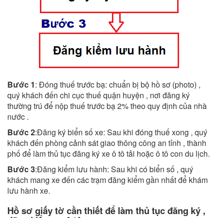
Bước 1
: Đóng thuế trước bạ: chuẩn bị bộ hồ sơ (photo) ,
quý khách đến chi cục thuế quận huyện , nơi đăng ký
thường trú để nộp thuế trước bạ 2% theo quy định của nhà
nước .
Bước 2
:Đăng ký biển số xe: Sau khi đóng thuế xong , quý
khách đến phòng cảnh sát giao thông công an tỉnh , thành
phố để làm thủ tục đăng ký xe ô tô tải hoặc ô tô con du lịch.
Bước 3
:Đăng kiểm lưu hành: Sau khi có biển số , quý
khách mang xe đến các trạm đăng kiểm gần nhất để khám
lưu hành xe.
Hồ sơ giấy tờ cần thiết để làm thủ tục đăng ký ,