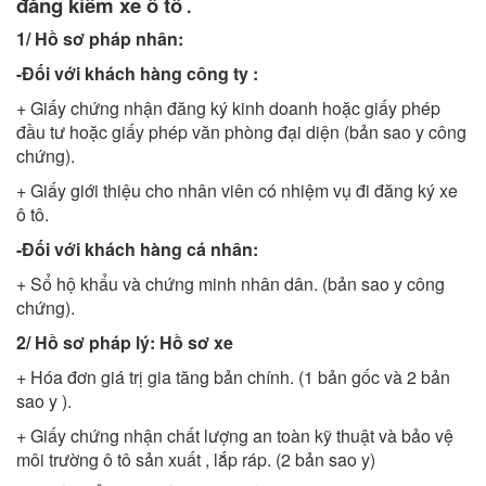
đăng kiểm xe ô tô
.
1/ Hồ sơ pháp nhân:
-Đối với khách hàng công ty :
+ Giấy chứng nhận đăng ký kinh doanh hoặc giấy phép
đầu tư hoặc giấy phép văn phòng đại diện (bản sao y công
chứng).
+ Giấy giới thiệu cho nhân viên có nhiệm vụ đi đăng ký xe
ô tô.
-Đối với khách hàng cá nhân:
+ Sổ hộ khẩu và chứng minh nhân dân. (bản sao y công
chứng).
2/ Hồ sơ pháp lý: Hồ sơ xe
+ Hóa đơn giá trị gia tăng bản chính. (1 bản gốc và 2 bản
sao y ).
+ Giấy chứng nhận chất lượng an toàn kỹ thuật và bảo vệ
môi trường ô tô sản xuất , lắp ráp. (2 bản sao y)