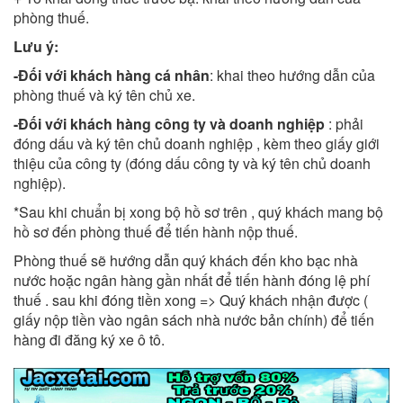
phòng thuế.
Lưu ý:
-Đối với khách hàng cá nhân
: khai theo hướng dẫn của
phòng thuế và ký tên chủ xe.
-Đối với khách hàng công ty và doanh nghiệp
: phải
đóng dấu và ký tên chủ doanh nghiệp , kèm theo giấy giới
thiệu của công ty (đóng dấu công ty và ký tên chủ doanh
nghiệp).
*Sau khi chuẩn bị xong bộ hồ sơ trên , quý khách mang bộ
hồ sơ đến phòng thuế để tiến hành nộp thuế.
Phòng thuế sẽ hướng dẫn quý khách đến kho bạc nhà
nước hoặc ngân hàng gần nhất để tiến hành đóng lệ phí
thuế . sau khi đóng tiền xong => Quý khách nhận được (
giấy nộp tiền vào ngân sách nhà nước bản chính) để tiến
hàng đi đăng ký xe ô tô.