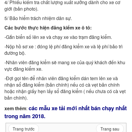
4/ Phiếu kiểm tra chất lượng xuất xưởng dành cho xe cơ
giới (bản photo).
5/ Bảo hiểm trách nhiệm dân sự.
Các bước thực hiện đăng kiểm xe ô tô:
-Gắn biển số lên xe và chạy xe vào trạm đăng kiểm.
-Nộp hồ sơ xe : đóng lệ phí đăng kiểm xe và lệ phí bảo trì
đường bộ.
-Nhân viên đăng kiểm sẽ mang xe của quý khách đến khu
vực đăng kiểm xe.
-Đợi gọi tên để nhân viên đăng kiểm dán tem lên xe và
nhận sổ đăng kiểm (bản chính) nếu có cà vẹt bản chính
hoặc nhận giấy hẹn lấy sổ đăng kiểm ( nếu chưa có cà vẹt
bản chính).
các mẫu xe tải mới nhất bán chạy nhất
xem thêm
:
trong năm 2018.
Trang trước
Trang sau