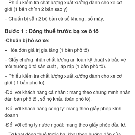
+ Phiếu kiểm tra chất lượng xuất xưởng dành cho xe cơ
giới (1 bản chính 2 bản sao y)
+ Chuẩn bị sẵn 2 bộ bản cà số khung , số máy.
Bước 1 : Đóng thuế trước bạ xe ô tô
-Chuẩn bị hồ sơ xe:
+ Hóa đơn giá trị gia tăng (1 bản phô tô)
+ Giấy chứng nhận chất lượng an toàn kỹ thuật và bảo vệ
môi trường ô tô sản xuất , lắp ráp (1 bản phô tô).
+ Phiếu kiểm tra chất lượng xuất xưởng dành cho xe cơ
giới ( 1 bản phô tô).
-Đối với khách hàng cá nhân : mang theo chứng minh nhân
dân bản phô tô , sổ hộ khẩu (bản phô tô).
-Đối với khách hàng công ty: mang theo giấy phép kinh
doanh
-Đối với công ty nước ngoài: mang theo giấy phép đầu tư.
+ Tờ khai đóng thuế trước bạ: khai theo hướng dẫn của