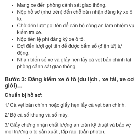
Mang xe đến phòng cảnh sát giao thông.
Nộp hồ sơ (như trên) đến chỗ bàn nhận đăng ký xe ô
tô.
Chờ đến lượt gọi tên để cán bộ công an làm nhiệm vụ
kiểm tra xe.
Nộp tiền lệ phí đăng ký xe ô tô.
Đợi đến lượt gọi tên để được bấm số (điện tử) tự
động.
Nhận biển số xe và giấy hẹn lấy cà vẹt bản chính tại
phòng cảnh sát giao thông.
Bước 3: Đăng kiểm xe ô tô (du lịch , xe tải, xe cơ
giới)…
Chuẩn bị hồ sơ:
1/ Cà vẹt bản chính hoặc giấy hẹn lấy cà vẹt bản chính.
2/ Bộ cà số khung và số máy.
3/ Giấy chứng nhận chất lượng an toàn kỹ thuật và bảo vệ
môi trường ô tô sản xuất , lắp ráp. (bản photo).