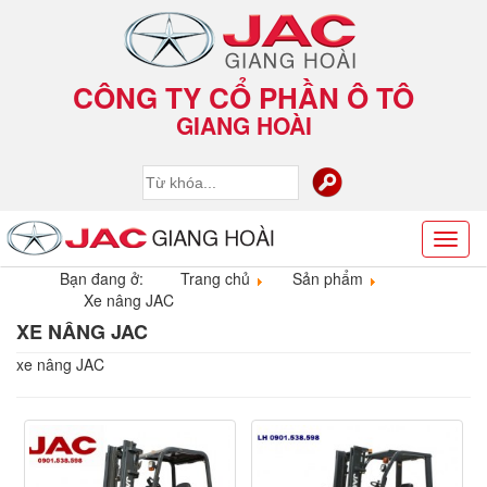
CÔNG TY CỔ PHẦN Ô TÔ
GIANG HOÀI
Toggl
naviga
Bạn đang ở:
Trang chủ
Sản phẩm
Xe nâng JAC
XE NÂNG JAC
xe nâng JAC