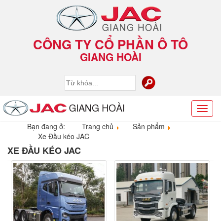
CÔNG TY CỔ PHẦN Ô TÔ
GIANG HOÀI
Toggl
naviga
Bạn đang ở:
Trang chủ
Sản phẩm
Xe Đầu kéo JAC
XE ĐẦU KÉO JAC