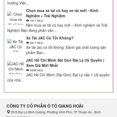
trường Việt...
Chọn mua xe tải cũ hay xe tải mới - Kinh
Nghiệm + Trải Nghiệm
1911 hit(s)
Nên mua xe tải cũ hay mới – Kinh nghiệm và Trải
Nghiệm Bạn đang phân vân...
Xe Tải JAC Có Tốt Không?
2411 hit(s)
Xe tải Jac có tốt không: Đánh giá chất lượng sản
phẩm Bạn...
JAC Hồ Chí Minh Sài Gòn Đại Lý Uỷ Quyền |
Xem Giá Mới Nhất
3438 hit(s)
JAC Hồ Chí Minh (Sài Gòn) Đại Lý cấp 1 Uỷ quyền
của nhà...
CÔNG TY CỔ PHẦN Ô TÔ GIANG HOÀI
20/3 Đại Lộ Bình Dương, Phường Vĩnh Phú, TP Thuận An , Bình