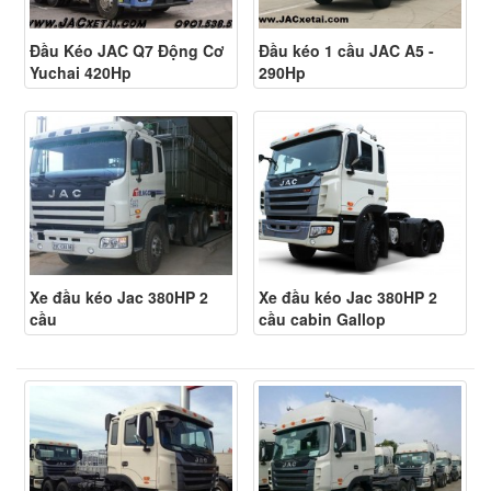
Đầu Kéo JAC Q7 Động Cơ
Đầu kéo 1 cầu JAC A5 -
Yuchai 420Hp
290Hp
Xe đầu kéo Jac 380HP 2
Xe đầu kéo Jac 380HP 2
cầu
cầu cabin Gallop