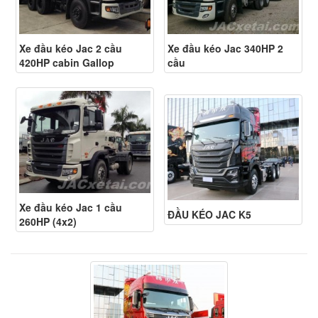
Xe đầu kéo Jac 2 cầu
Xe đầu kéo Jac 340HP 2
420HP cabin Gallop
cầu
Xe đầu kéo Jac 1 cầu
ĐẦU KÉO JAC K5
260HP (4x2)