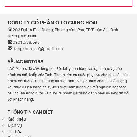
CÔNG TY CỔ PHẦN Ô TÔ GIANG HOÀI
20/3 Đại Lộ Bình Dương, Phường Vĩnh Phú, TP Thuận An , Bình
Dương, Việt Nam.
0901.538.598
dangkhoa.jac@gmail.com
VỀ JAC MOTORS
JAC Motors đã xây dựng hơn 30 đại lý bán hàng và trạm phục vụ bảo
hành có mặt khắp các Tỉnh, Thành trên cả nước phục vụ cho nhu cầu của
nhiều đối tượng khách hàng tại Việt Nam. Với phương châm “Chất lượng
và Phục vụ lên hàng đầu”, JAC Việt Nam luôn tuân thủ nghiêm ngặt các
tiêu chuẩn trong nước và quốc tế nhằm giữ vững danh hiệu và lòng tin đối
với khách hàng.
THÔNG TIN CẦN BIẾT
Giới thiệu
Dịch vụ
Tin tức