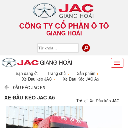
CÔNG TY CỔ PHẦN Ô TÔ
GIANG HOÀI
Toggl
naviga
Bạn đang ở:
Trang chủ
Sản phẩm
Xe Đầu kéo JAC
Xe Đầu Kéo JAC A5
ĐẦU KÉO JAC K5
XE ĐẦU KÉO JAC A5
Trở lại: Xe Đầu kéo JAC