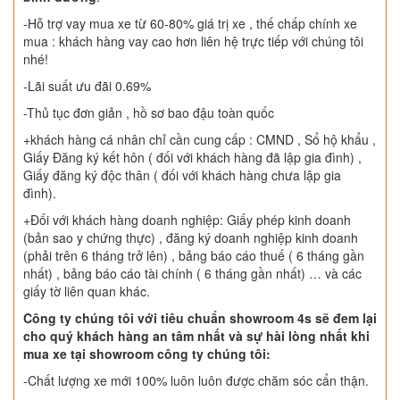
-Hỗ trợ vay mua xe từ 60-80% giá trị xe , thế chấp chính xe
mua : khách hàng vay cao hơn liên hệ trực tiếp với chúng tôi
nhé!
-Lãi suất ưu đãi 0.69%
-Thủ tục đơn giản , hồ sơ bao đậu toàn quốc
+khách hàng cá nhân chỉ cần cung cấp : CMND , Sổ hộ khẩu ,
Giấy Đăng ký kết hôn ( đối với khách hàng đã lập gia đình) ,
Giấy đăng ký độc thân ( đối với khách hàng chưa lập gia
đình).
+Đối với khách hàng doanh nghiệp: Giấy phép kinh doanh
(bản sao y chứng thực) , đăng ký doanh nghiệp kinh doanh
(phải trên 6 tháng trở lên) , bảng báo cáo thuế ( 6 tháng gần
nhất) , bảng báo cáo tài chính ( 6 tháng gần nhất) … và các
giấy tờ liên quan khác.
Công ty chúng tôi với tiêu chuẩn showroom 4s sẽ đem lại
cho quý khách hàng an tâm nhất và sự hài lòng nhất khi
mua xe tại showroom công ty chúng tôi:
-Chất lượng xe mới 100% luôn luôn được chăm sóc cẩn thận.