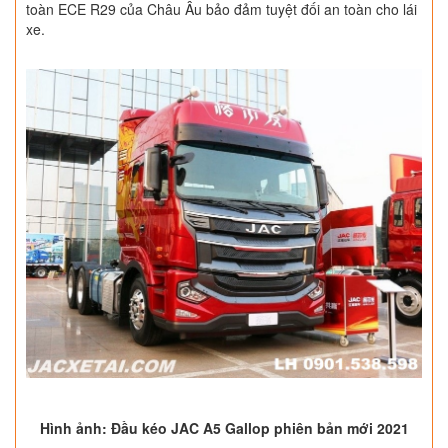
toàn ECE R29 của Châu Âu bảo đảm tuyệt đối an toàn cho lái
xe.
Hình ảnh: Đầu kéo JAC A5 Gallop phiên bản mới 2021