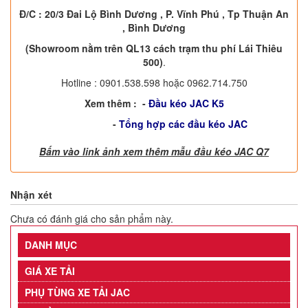
Đ/C : 20/3 Đai Lộ Bình Dương , P. Vĩnh Phú , Tp Thuận An
, Bình Dương
(Showroom nằm trên QL13 cách trạm thu phí Lái Thiêu
500)
.
Hotline : 0901.538.598 hoặc 0962.714.750
Xem thêm :
-
Đầu kéo JAC K5
-
Tổng hợp các đầu kéo JAC
Bấm vào link ảnh xem thêm mẫu đầu kéo JAC Q7
Nhận xét
Chưa có đánh giá cho sản phẩm này.
DANH MỤC
GIÁ XE TẢI
PHỤ TÙNG XE TẢI JAC