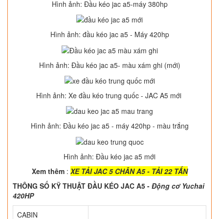
Hình ảnh: Đầu kéo jac a5-máy 380hp
Hình ảnh: đầu kéo jac a5 - Máy 420hp
Hình ảnh: Đầu kéo jac a5- màu xám ghi (mới)
Hình ảnh: Xe đầu kéo trung quốc - JAC A5 mới
Hình ảnh: Đầu kéo jac a5 - máy 420hp - màu trắng
Hình ảnh: Đầu kéo jac a5 mới
Xem thêm
:
XE TẢI JAC 5 CHÂN A5 - TẢI 22 TẤN
THÔNG SỐ KỸ THUẬT ĐẦU KÉO JAC A5 -
Động cơ Yuchai
420HP
CABIN