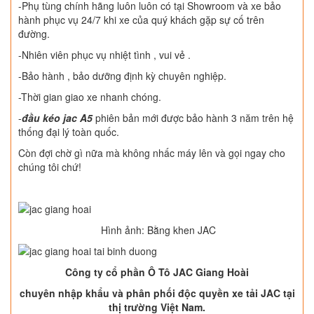
-Phụ tùng chính hãng luôn luôn có tại Showroom và xe bảo
hành phục vụ 24/7 khi xe của quý khách gặp sự cố trên
đường.
-Nhiên viên phục vụ nhiệt tình , vui vẻ .
-Bảo hành , bảo dưỡng định kỳ chuyên nghiệp.
-Thời gian giao xe nhanh chóng.
-
đầu kéo jac A5
phiên bản mới được bảo hành 3 năm trên hệ
thống đại lý toàn quốc.
Còn đợi chờ gì nữa mà không nhấc máy lên và gọi ngay cho
chúng tôi chứ!
Hình ảnh: Bằng khen JAC
Công ty cổ phần Ô Tô JAC Giang Hoài
chuyên nhập khẩu và phân phối độc quyền xe tải JAC tại
thị trường Việt Nam.