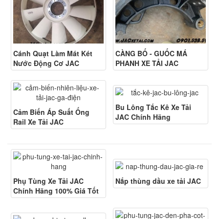
Cánh Quạt Làm Mát Két
CÀNG BỐ - GUỐC MÁ
Nước Động Cơ JAC
PHANH XE TẢI JAC
Bu Lông Tắc Kê Xe Tải
Cảm Biến Áp Suất Ống
JAC Chính Hãng
Rail Xe Tải JAC
Phụ Tùng Xe Tải JAC
Nắp thùng dầu xe tải JAC
Chính Hãng 100% Giá Tốt