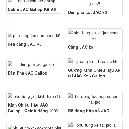
Cabin JAC Gallop-K5-A5
Đèn pha cốt JAC k5
đèn cảng JAC K5
Cảng JAC k5
Gương Kính Chiếu Hậu Xe
Đèn Pha JAC Gallop
tải JAC K5 - Gallop
Kính Chiếu Hậu JAC
Gallop - Chính Hãng 100%
Bộ đồng hộp số JAC