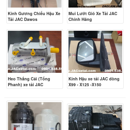
Kính Gương Chiếu Hậu Xe
Mui Lướt Gió Xe Tải JAC
Tải JAC Dawos
Chính Hãng
Heo Thắng Cái (Tổng
Kính Hậu xe tải JAC dòng
Phanh) xe tải JAC
X99 - X125 -X150