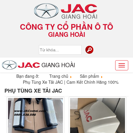
CÔNG TY CỔ PHẦN Ô TÔ
GIANG HOÀI
Toggl
naviga
Bạn đang ở:
Trang chủ
Sản phẩm
Phụ Tùng Xe Tải JAC | Cam Kết Chính Hãng 100%
PHỤ TÙNG XE TẢI JAC