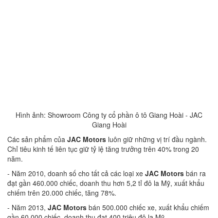
Hình ảnh: Showroom Công ty cổ phần ô tô Giang Hoài - JAC
Giang Hoài
Các sản phẩm của
JAC Motors
luôn giữ những vị trí đầu ngành.
Chỉ tiêu kinh tế liên tục giữ tỷ lệ tăng trưởng trên 40% trong 20
năm.
- Năm 2010, doanh số cho tất cả các loại xe
JAC Motors
bán ra
đạt gần 460.000 chiếc, doanh thu hơn 5,2 tỉ đô la Mỹ, xuất khẩu
chiếm trên 20.000 chiếc, tăng 78%.
- Năm 2013,
JAC Motors
bán 500.000 chiếc xe, xuất khẩu chiếm
gần 60.000 chiếc, doanh thu đạt 400 triệu đô la Mỹ.