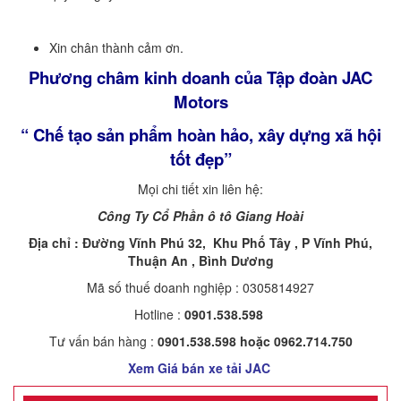
Xin chân thành cảm ơn.
Phương châm kinh doanh của Tập đoàn JAC
Motors
“ Chế tạo sản phẩm hoàn hảo, xây dựng xã hội
tốt đẹp”
Mọi chi tiết xin liên hệ:
Công Ty Cổ Phần ô tô Giang Hoài
Địa chỉ : Đường Vĩnh Phú 32, Khu Phố Tây , P Vĩnh Phú,
Thuận An , Bình Dương
Mã số thuế doanh nghiệp : 0305814927
Hotline :
0901.538.598
Tư vấn bán hàng :
0901.538.598 hoặc 0962.714.750
Xem Giá bán xe tải JAC