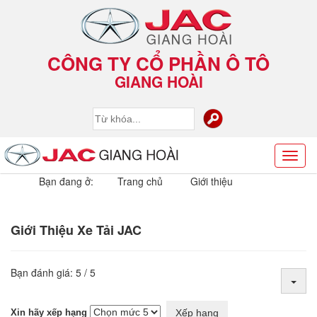
CÔNG TY CỔ PHẦN Ô TÔ
GIANG HOÀI
Toggl
naviga
Bạn đang ở:
Trang chủ
Giới thiệu
Giới Thiệu Xe Tải JAC
Bạn đánh giá:
5
/
5
Xin hãy xếp hạng