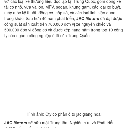
với các loại xe thương hiệu độc lập tại Trung Quốc, gồm dòng xe
tải cỡ nhỏ, vừa và lớn, MPV, sedan, khung gầm, các loại xe buýt,
máy móc kỹ thuật, động cơ, hộp số, và các loại linh kiện quan
trọng khác. Sau hơn 40 năm phát triển,
JAC Motors
đã đạt được
công suất sản xuất trên 700.000 đơn vị xe nguyên chiếc và
500.000 đơn vị động cơ và được xếp hạng nằm trong top 10 công
ty của ngành công nghiệp ô tô của Trung Quốc.
Hình ảnh: Cty cổ phần ô tô jac giang hoài
JAC Motors
sở hữu một Trung tâm Nghiên cứu và Phát triển