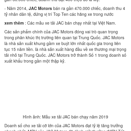
- Năm 2014,
JAC Motors
bán ra gần 470.000 chiếc, doanh thu 4
tỷ nhân dân tệ, đứng vị trí Top Ten các hãng xe trong nước
xem thêm
:
Các mẫu xe tải JAC bán chạy nhất tại Việt Nam.
Các sản phẩm chính của JAC Motors đóng vai trò quan trọng
trong phân khúc thị trường liên quan tại Trung Quốc. JAC Motors
là nhà sản xuất khung gầm xe buýt lớn nhất quốc gia trong liên
tục 15 năm liền. là nhà sản xuất hàng đầu về xe thương mại trọng
tải nhỏ tại Trung Quốc. JAC Motors trở thành Số 1 trong doanh số
xuất khẩu trong gần một thập kỷ.
Hình ảnh: Mẫu xe tải JAC bán chạy năm 2019
Doanh số cho xe tải cỡ lớn của JAC Motors đạt tỷ lệ tăng trưởng