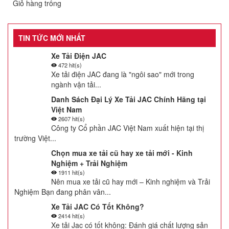
Giỏ hàng trống
TIN TỨC MỚI NHẤT
Xe Tải Điện JAC
472 hit(s)
Xe tải điện JAC đang là "ngôi sao" mới trong
ngành vận tải...
Danh Sách Đại Lý Xe Tải JAC Chính Hãng tại
Việt Nam
2607 hit(s)
Công ty Cổ phần JAC Việt Nam xuất hiện tại thị
trường Việt...
Chọn mua xe tải cũ hay xe tải mới - Kinh
Nghiệm + Trải Nghiệm
1911 hit(s)
Nên mua xe tải cũ hay mới – Kinh nghiệm và Trải
Nghiệm Bạn đang phân vân...
Xe Tải JAC Có Tốt Không?
2414 hit(s)
Xe tải Jac có tốt không: Đánh giá chất lượng sản