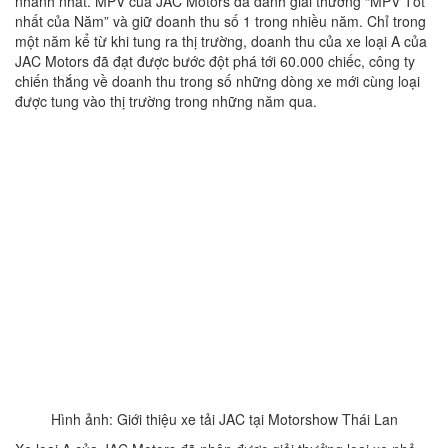
nhanh nhất. MPV của JAC Motors đã dành giải thưởng “MPV Tốt
nhất của Năm” và giữ doanh thu số 1 trong nhiều năm. Chỉ trong
một năm kể từ khi tung ra thị trường, doanh thu của xe loại A của
JAC Motors đã đạt được bước đột phá tới 60.000 chiếc, công ty
chiến thắng về doanh thu trong số những dòng xe mới cùng loại
được tung vào thị trường trong những năm qua.
Hình ảnh: Giới thiệu xe tải JAC tại Motorshow Thái Lan