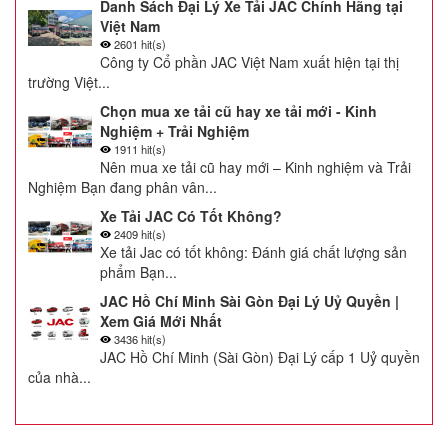
Danh Sách Đại Lý Xe Tải JAC Chính Hãng tại
Việt Nam
2601 hit(s)
Công ty Cổ phần JAC Việt Nam xuất hiện tại thị
trường Việt...
Chọn mua xe tải cũ hay xe tải mới - Kinh
Nghiệm + Trải Nghiệm
1911 hit(s)
Nên mua xe tải cũ hay mới – Kinh nghiệm và Trải
Nghiệm Bạn đang phân vân...
Xe Tải JAC Có Tốt Không?
2409 hit(s)
Xe tải Jac có tốt không: Đánh giá chất lượng sản
phẩm Bạn...
JAC Hồ Chí Minh Sài Gòn Đại Lý Uỷ Quyền |
Xem Giá Mới Nhất
3436 hit(s)
JAC Hồ Chí Minh (Sài Gòn) Đại Lý cấp 1 Uỷ quyền
của nhà...